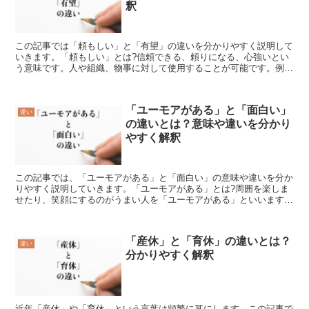
釈
この記事では「頼もしい」と「有望」の違いを分かりやすく説明して
いきます。「頼もしい」とは?信頼できる、頼りになる、心強いとい
う意味です。人や組織、物事に対して使用することが可能です。例え
ば、「頼もしい部下」「頼もしい味方」「頼もしい技術」な...
「ユーモアがある」と「面白い」
違い
の違いとは？意味や違いを分かり
やすく解釈
この記事では、「ユーモアがある」と「面白い」の意味や違いを分か
りやすく説明していきます。「ユーモアがある」とは?周囲を楽しま
せたり、笑顔にするのがうまい人を「ユーモアがある」といいます。
些細な出来事から笑いに変えられて、人々を楽しい気持ちに...
「産休」と「育休」の違いとは？
違い
分かりやすく解釈
近年「産休」や「育休」という言葉は頻繁に耳にします。この記事で