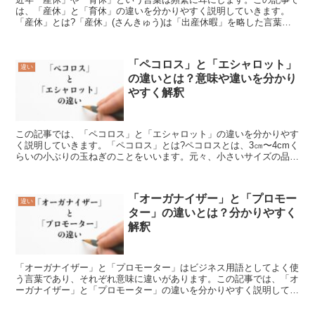
は、「産休」と「育休」の違いを分かりやすく説明していきます。
「産休」とは?「産休」(さんきゅう)は「出産休暇」を略した言葉で
す。最長で出産に控えて予定日前の6週間、そして産後に体...
「ペコロス」と「エシャロット」
違い
の違いとは？意味や違いを分かり
やすく解釈
この記事では、「ペコロス」と「エシャロット」の違いを分かりやす
く説明していきます。「ペコロス」とは?ペコロスとは、3㎝〜4cmく
らいの小ぶりの玉ねぎのことをいいます。元々、小さいサイズの品種
もありますし、通常の玉ねぎを過密栽培することで小さ...
「オーガナイザー」と「プロモー
違い
ター」の違いとは？分かりやすく
解釈
「オーガナイザー」と「プロモーター」はビジネス用語としてよく使
う言葉であり、それぞれ意味に違いがあります。この記事では、「オ
ーガナイザー」と「プロモーター」の違いを分かりやすく説明してい
きます。「オーガナイザー」とは?「オーガナイザー」とは...