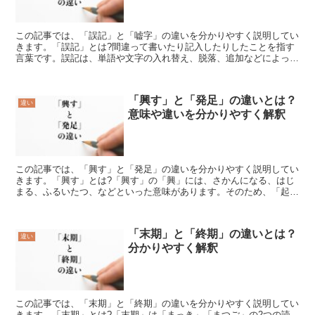
この記事では、「誤記」と「嘘字」の違いを分かりやすく説明してい
きます。「誤記」とは?間違って書いたり記入したりしたことを指す
言葉です。誤記は、単語や文字の入れ替え、脱落、追加などによって
発生します。誤記は、誤字や誤植を含む広い概念だと考えら...
「興す」と「発足」の違いとは？
違い
意味や違いを分かりやすく解釈
この記事では、「興す」と「発足」の違いを分かりやすく説明してい
きます。「興す」とは?「興す」の「興」には、さかんになる、はじ
まる、ふるいたつ、などといった意味があります。そのため、「起こ
す」とは少し異なった意味を持つ「興す」。「興す」には、...
「末期」と「終期」の違いとは？
違い
分かりやすく解釈
この記事では、「末期」と「終期」の違いを分かりやすく説明してい
きます。「末期」とは?「末期」は「まっき」「まつご」の2つの読