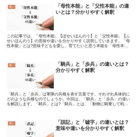
「母性本能」と「父性本能」の違
違い
いとは？分かりやすく解釈
この記事では、「母性本能」【ぼせいほんのう】と「父性本能」【ふ
せいほんのう】の意味や違いを分かりやすく説明していきます。「母
性本能」とは?意味子どもを愛し、育てたいと思う本能を「母性本
能」【ぼせいほんのう】といいます。このような気持ちがある...
「騎兵」と「歩兵」の違いとは？
違い
分かりやすく解釈
「騎兵」と「歩兵」は軍隊の兵種を表す言葉です。それぞれ具体的に
どのような兵種なのでしょうか。今回は、「騎兵」と「歩兵」の違い
を解説します。「騎兵」とは?「騎兵」とは、「動物に騎乗して戦う
兵隊」を指す言葉です。「騎兵」の使い方主に馬に乗って戦...
「誤記」と「嘘字」の違いとは？
違い
意味や違いを分かりやすく解釈