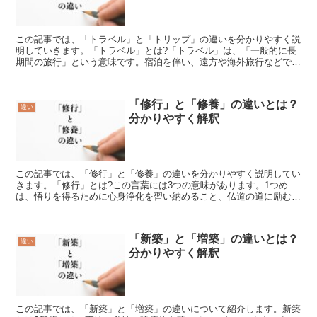
この記事では、「トラベル」と「トリップ」の違いを分かりやすく説
明していきます。「トラベル」とは?「トラベル」は、「一般的に長
期間の旅行」という意味です。宿泊を伴い、遠方や海外旅行などで数
週間、数か月など長期に渡る旅行を表します。「トラベル」...
「修行」と「修養」の違いとは？
違い
分かりやすく解釈
この記事では、「修行」と「修養」の違いを分かりやすく説明してい
きます。「修行」とは?この言葉には3つの意味があります。1つめ
は、悟りを得るために心身浄化を習い納めること、仏道の道に励むこ
とです。禅宗では、雲水と呼ばれるものたちが作務や座禅な...
「新築」と「増築」の違いとは？
違い
分かりやすく解釈
この記事では、「新築」と「増築」の違いについて紹介します。新築