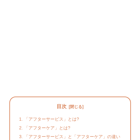
目次
「アフターサービス」とは?
「アフターケア」とは?
「アフターサービス」と「アフターケア」の違い