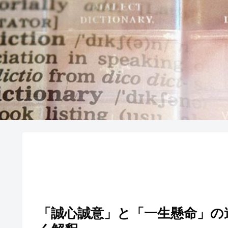
「誠心誠意」と「一生懸命」の