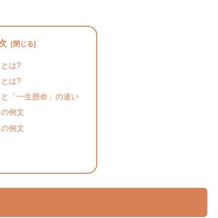
次
とは?
とは?
」と「一生懸命」の違い
」の例文
」の例文