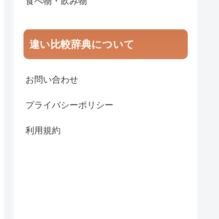
食べ物・飲み物
違い比較辞典について
お問い合わせ
プライバシーポリシー
利用規約