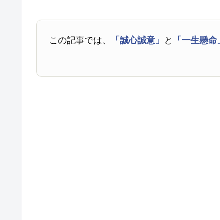
この記事では、
「誠心誠意」
と
「一生懸命