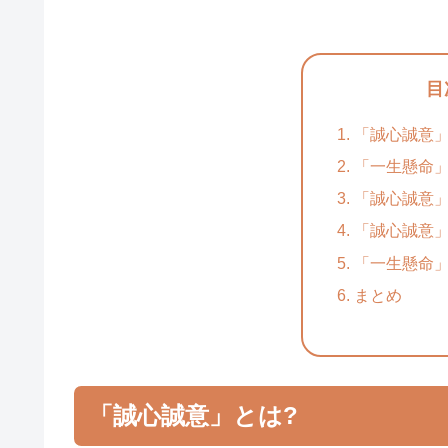
目
「誠心誠意」
「一生懸命」
「誠心誠意
「誠心誠意
「一生懸命
まとめ
「誠心誠意」とは?