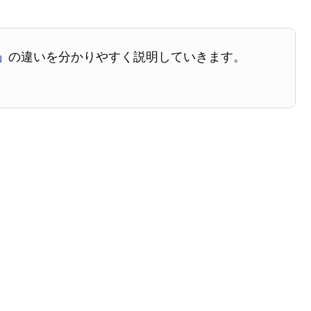
」
の違いを分かりやすく説明していきます。