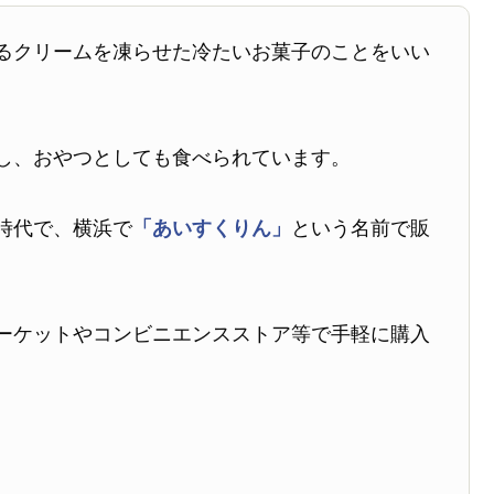
るクリームを凍らせた冷たいお菓子のことをいい
し、おやつとしても食べられています。
時代で、横浜で
「あいすくりん」
という名前で販
ーケットやコンビニエンスストア等で手軽に購入