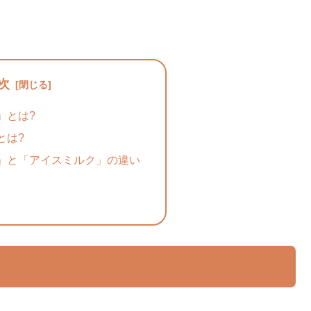
次
」とは?
とは?
」と「アイスミルク」の違い