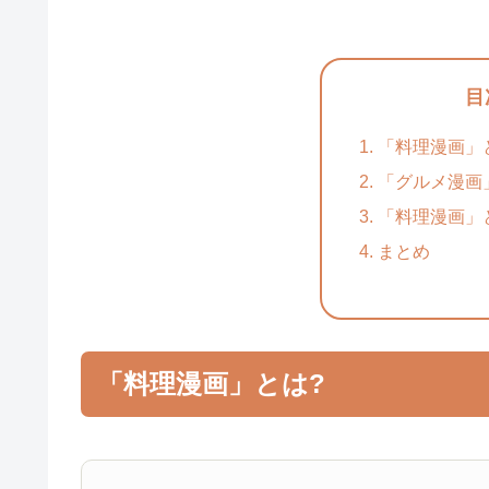
目
「料理漫画」
「グルメ漫画
「料理漫画」
まとめ
「料理漫画」とは?