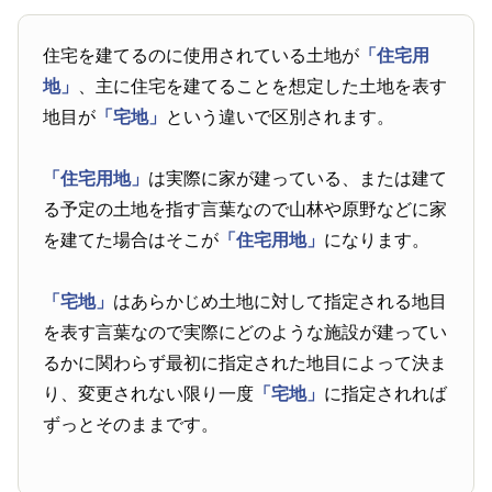
住宅を建てるのに使用されている土地が
「住宅用
地」
、主に住宅を建てることを想定した土地を表す
地目が
「宅地」
という違いで区別されます。
「住宅用地」
は実際に家が建っている、または建て
る予定の土地を指す言葉なので山林や原野などに家
を建てた場合はそこが
「住宅用地」
になります。
「宅地」
はあらかじめ土地に対して指定される地目
を表す言葉なので実際にどのような施設が建ってい
るかに関わらず最初に指定された地目によって決ま
り、変更されない限り一度
「宅地」
に指定されれば
ずっとそのままです。