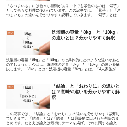
「さつまいも」には色々な種類があり、中でも紫色のものは「紫芋」
として色々な料理に使われています。この記事では、「紫芋」と「さ
つまいも」の違いを分かりやすく説明していきます。「紫芋」とは?
「紫芋」とは中身が紫色になっている「さつまいも」を表す...
洗濯機の容量「8kg」と「10kg」
違い
の違いとは？分かりやすく解釈
洗濯機の容量「8kg」と「10kg」では具体的にどのような違いがある
のでしょうか。今回は、洗濯機の容量「8kg」と「10kg」の違いを解
説します。「8kg」とは？洗濯機の容量「8kg」とは、「4人家族が毎
日洗濯するのに適切な容量」です。「8...
「結論」と「おわりに」の違いと
違い
は？意味や違いを分かりやすく解
釈
この記事では、「結論」と「おわりに」の違いを分かりやすく説明し
ていきます。「結論」とは?「結論」とは最終的に出された判断のま
とめです。たとえば論文は最初にテーマを掲げ、それに関する論文な