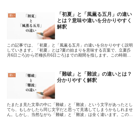
どの情報を挙げてこういった事柄からこういうことが言える...
「初夏」と「風薫る五月」の違い
違い
とは？意味や違いを分かりやすく
解釈
この記事では、「初夏」と「風薫る五月」の違いを分かりやすく説明
していきます。「初夏」とは?夏の始まりを意味する言葉で、立夏(5
月6日ごろ)から芒種(6月6日ごろ)までの期間を指します。この時期
は、新緑が鮮やかになり、梅雨の前の晴れ間が多く、...
「難破」と「難波」の違いとは？
違い
分かりやすく解釈
たまたま見た文章の中に「難破」と「難波」という文字があったとし
てら、もしかしたら同じ文字だと思って見逃してしまうかもしれませ
ん。しかし、当然ながら「難破」と「難波」は全く違います。この記
事では、「難破」と「難波」の違いを分かりやすく説明して...