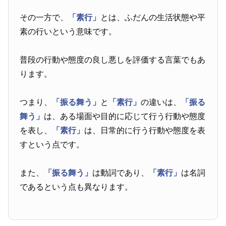
その一方で、
「素行」
とは、ふだんの生活状態や平
素の行いという意味です。
普段の行動や態度の良し悪しを評価する言葉でもあ
ります。
つまり、
「振る舞う」
と
「素行」
の違いは、
「振る
舞う」
は、ある場面や目的に応じて行う行動や態度
を表し、
「素行」
は、日常的に行う行動や態度を表
すという点です。
また、
「振る舞う」
は動詞であり、
「素行」
は名詞
であるという点も異なります。