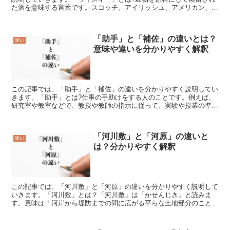
た酒を意味する言葉です。スコッチ、アイリッシュ、アメリカン、カ
ナディアン、ジャパニーズなどの種類があります。「バーボ...
「助手」と「補佐」の違いとは？
違い
意味や違いを分かりやすく解釈
この記事では、「助手」と「補佐」の違いを分かりやすく説明してい
きます。「助手」とは?仕事の手助けをする人のことです。例えば、
研究室や教室などで、教授や教師の指示に従って、実験や授業の準備
や補助を実施する人を「助手」と呼びます。また、医療現場...
「河川敷」と「河原」の違いと
違い
は？分かりやすく解釈
この記事では、「河川敷」と「河原」の違いを分かりやすく説明して
いきます。「河川敷」とは？「河川敷」は「かせんじき」と読みま
す。意味は「河岸から堤防までの間に広がる平らな土地部分のこと」
です。「河川敷」の言葉の使い方「河川敷」は。「河川＋敷」...