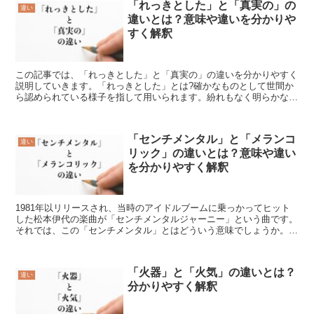
「れっきとした」と「真実の」の
違い
違いとは？意味や違いを分かりや
すく解釈
この記事では、「れっきとした」と「真実の」の違いを分かりやすく
説明していきます。「れっきとした」とは?確かなものとして世間か
ら認められている様子を指して用いられます。紛れもなく明らかなこ
とや、出どころなどがはっきりしている際に使用します。つ...
「センチメンタル」と「メランコ
違い
リック」の違いとは？意味や違い
を分かりやすく解釈
1981年以リリースされ、当時のアイドルブームに乗っかってヒット
した松本伊代の楽曲が「センチメンタルジャーニー」という曲です。
それでは、この「センチメンタル」とはどういう意味でしょうか。ま
た、「メランコリック」とは、どう違うのでしょうか。こ...
「火器」と「火気」の違いとは？
違い
分かりやすく解釈