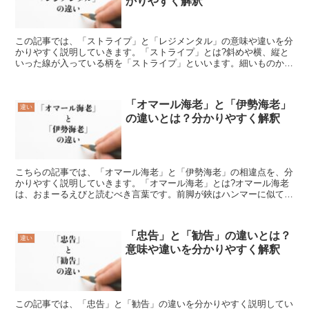
かりやすく解釈
この記事では、「ストライプ」と「レジメンタル」の意味や違いを分
かりやすく説明していきます。「ストライプ」とは?斜めや横、縦と
いった線が入っている柄を「ストライプ」といいます。細いものから
太い線まであり、太さによって見た目が変わってくるのが面...
「オマール海老」と「伊勢海老」
違い
の違いとは？分かりやすく解釈
こちらの記事では、「オマール海老」と「伊勢海老」の相違点を、分
かりやすく説明していきます。「オマール海老」とは?オマール海老
は、おまーるえびと読むべき言葉です。前脚が鋏はハンマーに似てい
る形状をしている事から、フランス語でハンマーを意味する...
「忠告」と「勧告」の違いとは？
違い
意味や違いを分かりやすく解釈
この記事では、「忠告」と「勧告」の違いを分かりやすく説明してい