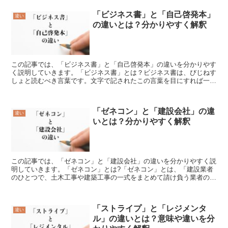
「ビジネス書」と「自己啓発本」
違い
の違いとは？分かりやすく解釈
この記事では、「ビジネス書」と「自己啓発本」の違いを分かりやす
く説明していきます。「ビジネス書」とは？ビジネス書は、びじねす
しょと読むべき言葉です。文字で記されたこの言葉を目にすれば一目
瞭然な事となるのでしょうが、仕事や事業、商売等の意味を...
「ゼネコン」と「建設会社」の違
違い
いとは？分かりやすく解釈
この記事では、「ゼネコン」と「建設会社」の違いを分かりやすく説
明していきます。「ゼネコン」とは?「ゼネコン」とは、「建設業者
のひとつで、土木工事や建築工事の一式をまとめて請け負う業者のこ
と」です。建築物の設計・施工だけではなく、建築技術の向...
「ストライプ」と「レジメンタ
違い
ル」の違いとは？意味や違いを分