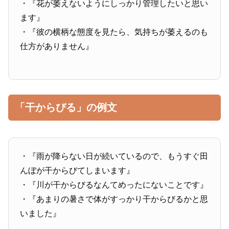
・『花が萎えないようにしっかり管理したいと思い
ます』
・『彼の横柄な態度を見たら、気持ちが萎えるのも
仕方がありません』
「干からびる」の例文
・『雨が降らない日が続いているので、もうすぐ田
んぼが干からびてしまいます』
・『川が干からびるなんてめったにないことです』
・『あまりの暑さで体がすっかり干からびるかと思
いました』