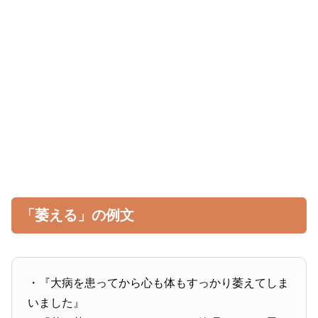
「萎える」の例文
・『大病を患ってから心も体もすっかり萎えてしま
いました』