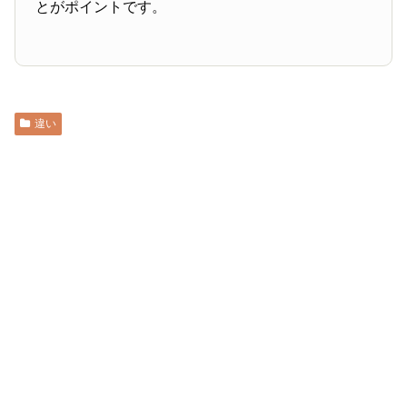
とがポイントです。
違い