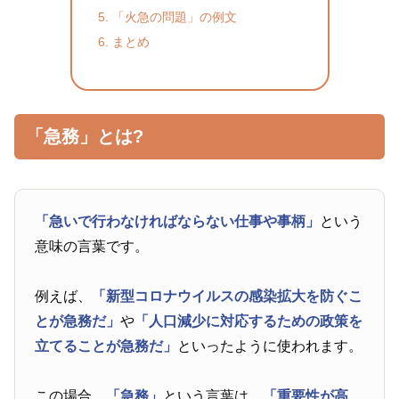
「火急の問題」の例文
まとめ
「急務」とは?
「急いで行わなければならない仕事や事柄」
という
意味の言葉です。
例えば、
「新型コロナウイルスの感染拡大を防ぐこ
とが急務だ」
や
「人口減少に対応するための政策を
立てることが急務だ」
といったように使われます。
この場合、
「急務」
という言葉は、
「重要性が高