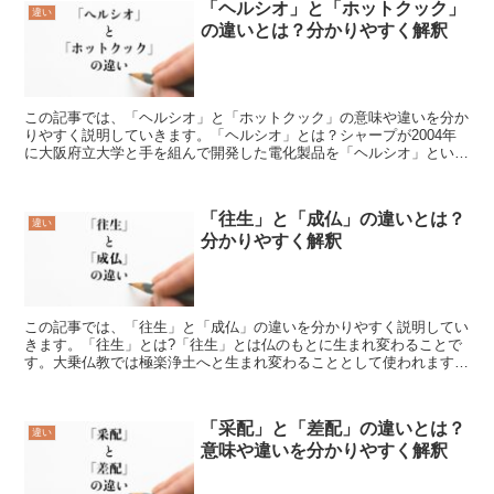
「ヘルシオ」と「ホットクック」
違い
の違いとは？分かりやすく解釈
この記事では、「ヘルシオ」と「ホットクック」の意味や違いを分か
りやすく説明していきます。「ヘルシオ」とは？シャープが2004年
に大阪府立大学と手を組んで開発した電化製品を「ヘルシオ」といい
ます。キッチンに置き、様々な料理を手軽に作れる電子レ...
「往生」と「成仏」の違いとは？
違い
分かりやすく解釈
この記事では、「往生」と「成仏」の違いを分かりやすく説明してい
きます。「往生」とは?「往生」とは仏のもとに生まれ変わることで
す。大乗仏教では極楽浄土へと生まれ変わることとして使われます。
仏教では生物が死ぬと他の生物へと生まれ変わることになり...
「采配」と「差配」の違いとは？
違い
意味や違いを分かりやすく解釈