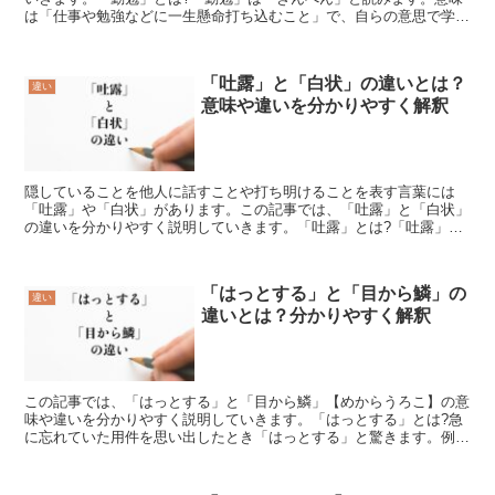
は「仕事や勉強などに一生懸命打ち込むこと」で、自らの意思で学ん
だり、仕事に励む様子を表します。「勤勉」の言葉の使い方...
「吐露」と「白状」の違いとは？
違い
意味や違いを分かりやすく解釈
隠していることを他人に話すことや打ち明けることを表す言葉には
「吐露」や「白状」があります。この記事では、「吐露」と「白状」
の違いを分かりやすく説明していきます。「吐露」とは?「吐露」は
「とろ」と読む言葉であり、意見や気持ち、心に思っているこ...
「はっとする」と「目から鱗」の
違い
違いとは？分かりやすく解釈
この記事では、「はっとする」と「目から鱗」【めからうろこ】の意
味や違いを分かりやすく説明していきます。「はっとする」とは?急
に忘れていた用件を思い出したとき「はっとする」と驚きます。例え
ば、人から頼まれていた用事があったのに、別の仕事をして...