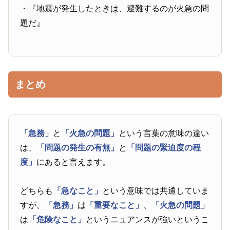
・『地震が発生したときは、避難するのが火急の問
題だ』
まとめ
「急務」
と
「火急の問題」
という言葉の意味の違い
は、
「問題の発生の有無」
と
「問題の緊迫度の程
度」
にあると言えます。
どちらも
「急なこと」
という意味では共通していま
すが、
「急務」
は
「重要なこと」
、
「火急の問題」
は
「危険なこと」
というニュアンスが強いというこ