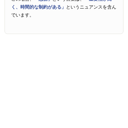
く、時間的な制約がある」
というニュアンスを含ん
でいます。