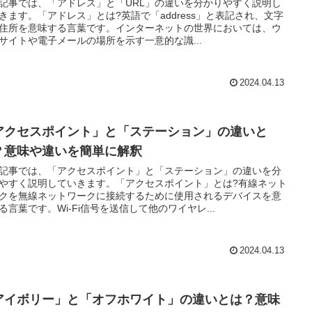
記事では、「アドレス」と「URL」の違いを分かりやすく説明し
きます。「アドレス」とは?英語で「address」と表記され、文字
住所を意味する言葉です。インターネットの世界においては、ウ
サイトや電子メールの場所を示す一意的な識...
2024.04.13
アクセスポイント」と「ステーション」の違いと
？意味や違いを簡単に解釈
記事では、「アクセスポイント」と「ステーション」の違いを分
やすく説明していきます。「アクセスポイント」とは?有線ネット
クを無線ネットワークに接続するために使用されるデバイスを意
る言葉です。Wi-Fi信号を送信して他のワイヤレ...
2024.04.13
アイボリー」と「オフホワイト」の違いとは？意味