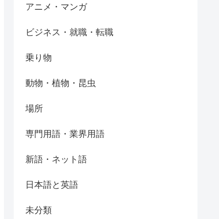
アニメ・マンガ
ビジネス・就職・転職
乗り物
動物・植物・昆虫
場所
専門用語・業界用語
新語・ネット語
日本語と英語
未分類