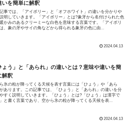
違いを簡単に解釈
記事では、「アイボリー」と「オフホワイト」の違いを分かりや
説明していきます。「アイボリー」とは?象牙から名付けられた色
暖かみのあるクリーミーな白色を意味する言葉です。「アイボリ
は、象の牙やサイの角などから得られる象牙の色に由...
2024.04.13
ひょう」と「あられ」の違いとは？意味や違いを簡
に解釈
ら氷の粒が降ってくる天候を表す言葉には「ひょう」や「あら
があります。この記事では、「ひょう」と「あられ」の違いを分
やすく説明していきます。「ひょう」とは?「ひょう」は漢字で
」と書く言葉であり、空から氷の粒が降ってくる天候を表...
2024.04.13