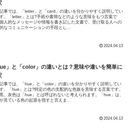
釈
記事では、「letter」と「card」の違いを分かりやすく説明してい
す。「letter」とは?手紙や書簡などのような意味をもつ言葉で
個人的なメッセージや情報を書き記した文書で、受け取る人への
的なコミュニケーションの手段とし...
2024.04.13
hue」と「color」の違いとは？意味や違いを簡単に
釈
記事では、「hue」と「color」の違いを分かりやすく説明してい
す。「hue」とは?特定の色の支配的な色族を意味する言葉です。
黒、灰色は「hue」とは呼ばれないと考えられます。「hue」は、
が見ている色の起源を指すと言えま...
2024.04.13