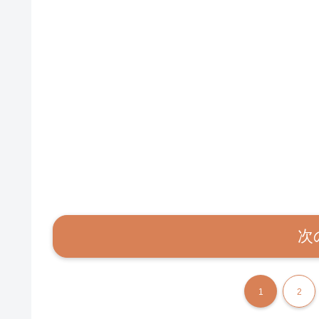
次
1
2