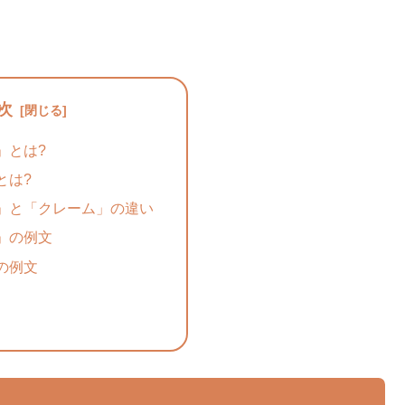
次
」とは?
とは?
」と「クレーム」の違い
」の例文
の例文