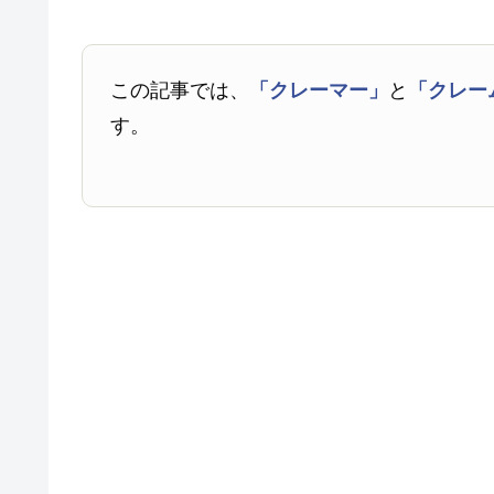
この記事では、
「クレーマー」
と
「クレー
す。