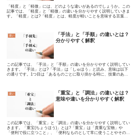
「軽度」と「軽微」には、どのような違いがあるのでしょうか。この
記事では、「軽度」と「軽微」の違いを分かりやすく説明していきま
す。「軽度」とは?「軽度」とは、軽度が軽いことを意味する言葉に
なります。なにかものごとに対し、その程度が軽いことを「...
「手法」と「手順」の違いとは？
違い
分かりやすく解釈
この記事では、「手法」と「手順」の違いを分かりやすく説明してい
きます。「手法」とは?「手法」は「しゅほう」と読み、意味は以下
の通りです。1つ目は「あるものごとに取り掛かる時に、技量のある
人がする独自のやりかた」という意味です。2つ目は「特に...
「重宝」と「調法」の違いとは？
違い
意味や違いを分かりやすく解釈
この記事では、「重宝」と「調法」の違いを分かりやすく説明してい
きます。「重宝(ちょうほう)」とは?「重宝」は「貴重な宝物」や
「便利で役に立つこと」、「便利なものとして常に使うことやその