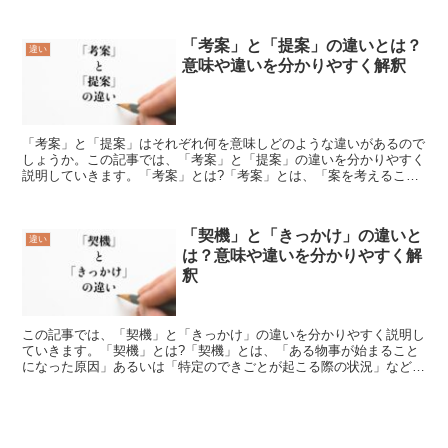
様」、「貴重なものとして大切にすること」を意味する言葉で...
「考案」と「提案」の違いとは？
違い
意味や違いを分かりやすく解釈
「考案」と「提案」はそれぞれ何を意味しどのような違いがあるので
しょうか。この記事では、「考案」と「提案」の違いを分かりやすく
説明していきます。「考案」とは?「考案」とは、「案を考えるこ
と」を意味する言葉です。頭を使い新しい案を考え出すことを...
「契機」と「きっかけ」の違いと
違い
は？意味や違いを分かりやすく解
釈
この記事では、「契機」と「きっかけ」の違いを分かりやすく説明し
ていきます。「契機」とは?「契機」とは、「ある物事が始まること
になった原因」あるいは「特定のできごとが起こる際の状況」などを
示す言葉です。あることが始まったり変化したりすることに...